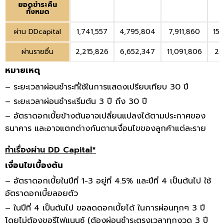
ยอดขำระคืน
ทั้งหมด
ผ่าน DDcapital
1,741,557
4,795,804
7,911,860
15
ผ่านรายอื่น
2,215,826
6,652,347
11,091,806
22
หมายเหตุ
– ระยะเวลาผ่อนชำระที่ใช้ในการแสดงเปรียบเทียบ 30 ปี
– ระยะเวลาผ่อนชำระเริ่มต้น 3 ปี ถึง 30 ปี
– อัตราดอกเบี้ยข้างต้นอาจเปลี่ยนแปลงได้ตามประกาศของ
ธนาคาร และอาจแตกต่างกันตามเงื่อนไขของลูกค้าแต่ละราย
ทำเรื่องผ่าน DD Capital*
เงื่อนไขเบื้องต้น
– อัตราดอกเบี้ยในปีที่ 1-3 อยู่ที่ 4.5% และปีที่ 4 เป็นต้นไป ใช้
อัตราดอกเบี้ยลอยตัว
– ในปีที่ 4 เป็นต้นไป ขอลดดอกเบี้ยได้ ในการผ่อนทุกๆ 3 ปี
โดยไม่ต้องขอรีไฟแนนซ์ (ต้องผ่อนชำระตรงเวลาทุกงวด 3 ปี