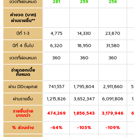
งวดที่ผ่อนหมด
281
259
256
ค่างวด (บาท)
ผ่านรายอื่น**
ปีที่ 1-3
4,775
14,330
23,870
4
ปีที่ 4 ขึ้นไป
6,320
18,950
31,580
งวดที่ผ่อนหมด
360
360
360
จ่ายดอกเบี้ย
ทั้งหมด
ผ่าน DDcapital
741,557
1,795,804
2,911,860
5,
ผ่านรายอื่น
1,215,826
3,652,347
6,091,806
12
รายอื่นจ่าย
474,269
1,856,543
3,179,946
6,
มากกว่า
% ส่วนต่าง
-64%
-103%
-109%