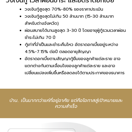
วงเงินกู้ เวลาผ่อนชำระ และอัตราดอกเบี้ย
วงเงินกู้สูงสุด 70%-80% ของราคาประเมิน
วงเงินกู้สูงสุดไม่เกิน 50 ล้านบาท (15-30 ล้านบาท
สำหรับต่างจังหวัด)
ผ่อนสบายได้นานสูงสุด 3-30 ปี โดยอายุผู้กู้รวมเวลาผ่อน
ชำระไม่เกิน 70 ปี
กู้เท่าที่จำเป็นและชำระคืนไหว อัตราดอกเบี้ยอยู่ระหว่าง
4.5%-7.15% ต่อปี ตลอดอายุสัญญา
อัตราดอกเบี้ยตามสัญญากู้ยืมของลูกค้าแต่ละราย อาจ
แตกต่างกันตามเงื่อนไขของลูกค้าแต่ละราย และอาจ
เปลี่ยนแปลงเพิ่มขึ้นหรือลดลงได้ตามประกาศของธนาคาร
บ้าน.. เป็นมากกว่าแค่ที่อยู่อาศัย แต่คือโอกาสสู่เป้าหมายและ
ความสำเร็จ