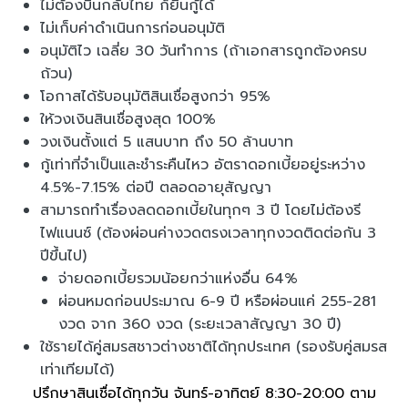
ไม่ต้องบินกลับไทย ก็ยื่นกู้ได้
ไม่เก็บค่าดำเนินการก่อนอนุมัติ
อนุมัติไว เฉลี่ย 30 วันทำการ (ถ้าเอกสารถูกต้องครบ
ถ้วน)
โอกาสได้รับอนุมัติสินเชื่อสูงกว่า 95%
ให้วงเงินสินเชื่อสูงสุด 100%
วงเงินตั้งแต่ 5 แสนบาท ถึง 50 ล้านบาท
กู้เท่าที่จำเป็นและชำระคืนไหว อัตราดอกเบี้ยอยู่ระหว่าง
4.5%-7.15% ต่อปี ตลอดอายุสัญญา
สามารถทำเรื่องลดดอกเบี้ยในทุกๆ 3 ปี โดยไม่ต้องรี
ไฟแนนซ์ (ต้องผ่อนค่างวดตรงเวลาทุกงวดติดต่อกัน 3
ปีขึ้นไป)
จ่ายดอกเบี้ยรวมน้อยกว่าแห่งอื่น 64%
ผ่อนหมดก่อนประมาณ 6-9 ปี หรือผ่อนแค่ 255-281
งวด จาก 360 งวด (ระยะเวลาสัญญา 30 ปี)
ใช้รายได้คู่สมรสชาวต่างชาติได้ทุกประเทศ (รองรับคู่สมรส
เท่าเทียมได้)
ปรึกษาสินเชื่อได้ทุกวัน จันทร์-อาทิตย์ 8:30-20:00 ตาม