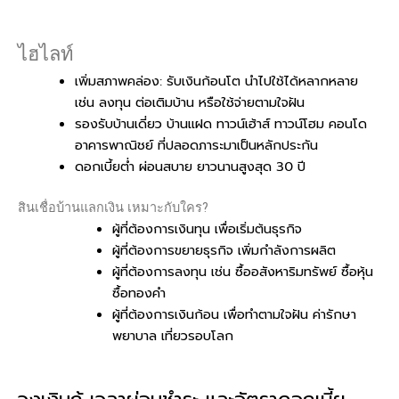
ไฮไลท์
เพิ่มสภาพคล่อง: รับเงินก้อนโต นำไปใช้ได้หลากหลาย
เช่น ลงทุน ต่อเติมบ้าน หรือใช้จ่ายตามใจฝัน
รองรับบ้านเดี่ยว บ้านแฝด ทาวน์เฮ้าส์ ทาวน์โฮม คอนโด
อาคารพาณิชย์ ที่ปลอดภาระมาเป็นหลักประกัน
ดอกเบี้ยต่ำ ผ่อนสบาย ยาวนานสูงสุด 30 ปี
สินเชื่อบ้านแลกเงิน เหมาะกับใคร?
ผู้ที่ต้องการเงินทุน เพื่อเริ่มต้นธุรกิจ
ผู้ที่ต้องการขยายธุรกิจ เพิ่มกำลังการผลิต
ผู้ที่ต้องการลงทุน เช่น ซื้ออสังหาริมทรัพย์ ซื้อหุ้น
ซื้อทองคำ
ผู้ที่ต้องการเงินก้อน เพื่อทำตามใจฝัน ค่ารักษา
พยาบาล เที่ยวรอบโลก