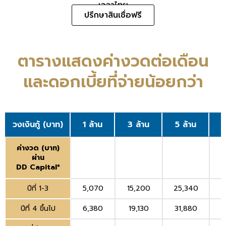
เวลาไทย
ปรึกษาสินเชื่อฟรี
ตารางแสดงค่างวดต่อเดือน
และดอกเบี้ยที่จ่ายน้อยกว่า
วงเงินกู้ (บาท)
1 ล้าน
3 ล้าน
5 ล้าน
1
ค่างวด (บาท)
ผ่าน
DD Capital*
ปีที่ 1-3
5,070
15,200
25,340
5
ปีที่ 4 ขึ้นไป
6,380
19,130
31,880
6