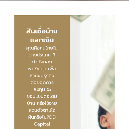
สินเชื่อบ้าน
แลกเงิน
คุณคือคนไทยใน
ต่างประเทศ ที่
กำลังมอง
หาเงินทุน เพื่อ
สานฝันธุรกิจ
ต่อยอดการ
ลงทุน จะ
ซ่อมแซมต่อเติม
บ้าน หรือใช้จ่าย
ส่วนตัวตามใจ
ฝันหรือไม่?DD
Capital