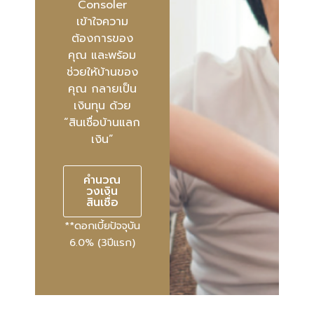
Consoler
เข้าใจความ
ต้องการของ
คุณ และพร้อม
ช่วยให้บ้านของ
คุณ กลายเป็น
เงินทุน ด้วย
“สินเชื่อบ้านแลก
เงิน”
คำนวณ
วงเงิน
สินเชื่อ
**ดอกเบี้ยปัจจุบัน
6.0% (3ปีแรก)