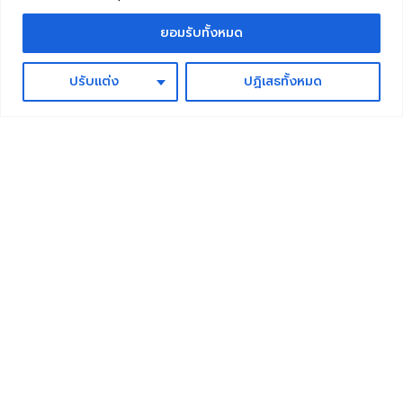
ยอมรับทั้งหมด
อ่านเพิ่มเติม
ปรับแต่ง
ปฏิเสธทั้งหมด
สินเชื่อบ้านแลกเงิน
คุณคือคนไทยในต่างประเทศ ที่กำลังมองหาเงินทุน เพื่อ